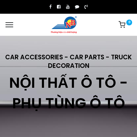
0
CAR ACCESSORIES - CAR PARTS - TRUCK
DECORATION
NỘI THẤT Ô TÔ -
PHỤ TÙNG Ô TÔ