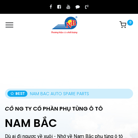
0
NAM BAC AUTO SPARE PARTS
BEST
CÔ
NG TY CỔ PHẦN PHỤ TÙNG Ô TÔ
NAM BẮC
Dù ai đi ngược về xuôi - Nhớ về Nam Bắc phụ tùng ô tô