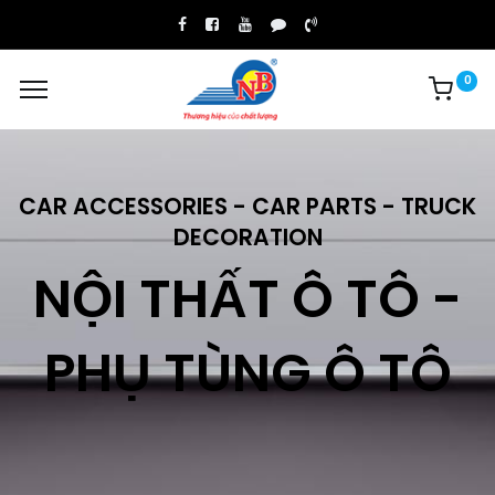
0
CAR ACCESSORIES - CAR PARTS - TRUCK
DECORATION
NỘI THẤT Ô TÔ -
PHỤ TÙNG Ô TÔ