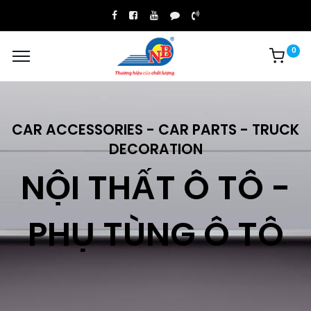
0
CAR ACCESSORIES - CAR PARTS - TRUCK
DECORATION
NỘI THẤT Ô TÔ -
PHỤ TÙNG Ô TÔ