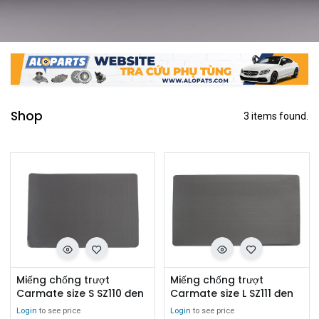
Shop
3 items found.
Miếng chống trượt
Miếng chống trượt
Carmate size S SZ110 đen
Carmate size L SZ111 đen
Login
to see price
Login
to see price