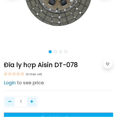
Đĩa ly hợp Aisin DT-078
(0 nhận xét)
Login
to see price